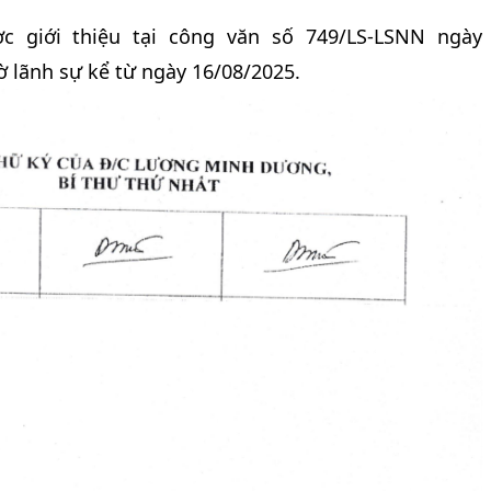
c giới thiệu tại công văn số 749/LS-LSNN ngày
tờ lãnh sự kể từ ngày 16/08/2025.