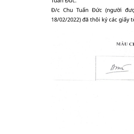
Tuấn Đức.
Đ/c Chu Tuấn Đức (người đượ
18/02/2022) đã thôi ký các giấy 