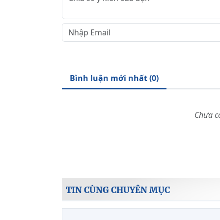
Bình luận mới nhất (
0
)
Chưa có
TIN CÙNG CHUYÊN MỤC