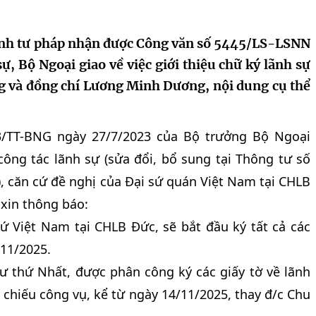
ính tư pháp nhận được Công văn số 5445/LS-LSNN
ự, Bộ Ngoại giao về việc giới thiệu chữ ký lãnh sự
g và đồng chí Lương Minh Dương, nội dung cụ thể
3/TT-BNG ngày 27/7/2023 của Bộ trưởng Bộ Ngoại
 công tác lãnh sự (sửa đổi, bổ sung tại Thông tư số
, căn cứ đề nghị của Đại sứ quán Việt Nam tại CHLB
xin thông báo:
ứ Việt Nam tại CHLB Đức, sẽ bắt đầu ký tất cả các
/11/2025.
ư thứ Nhất, được phân công ký các giấy tờ về lãnh
 chiếu công vụ, kể từ ngày 14/11/2025, thay đ/c Chu