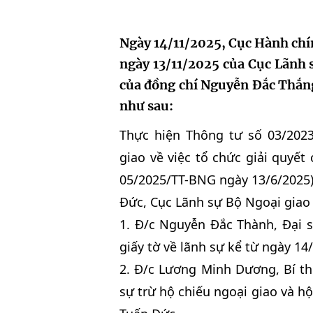
Ngày 14/11/2025, Cục Hành ch
ngày 13/11/2025 của Cục Lãnh s
của đồng chí Nguyễn Đắc Thắn
như sau:
Thực hiện Thông tư số 03/202
giao về việc tổ chức giải quyết
05/2025/TT-BNG ngày 13/6/2025)
Đức, Cục Lãnh sự Bộ Ngoại giao 
1. Đ/c Nguyễn Đắc Thành, Đại s
giấy tờ về lãnh sự kể từ ngày 14
2. Đ/c Lương Minh Dương, Bí th
sự trừ hộ chiếu ngoại giao và hộ