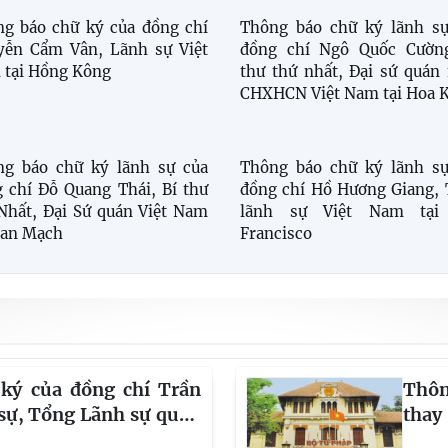
g báo chữ ký của đồng chí
Thông báo chữ ký lãnh sự
yễn Cẩm Vân, Lãnh sự Việt
đồng chí Ngô Quốc Cường
tại Hồng Kông
thư thứ nhất, Đại sứ quán
CHXHCN Việt Nam tại Hoa 
Thông báo chữ ký lãnh sự
ng báo chữ ký lãnh sự của
đồng chí Hồ Hương Giang,
 chí Đỗ Quang Thái, Bí thư
lãnh sự Việt Nam tại
Nhất, Đại Sứ quán Việt Nam
Francisco
Đan Mạch