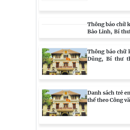
TIN KHÁC
Thông báo chữ 
Thế Hiển, Lãnh 
Việt Nam tại Kh
Thông báo chữ k
Bảo Linh, Bí thư
nước CHXHCN Vi