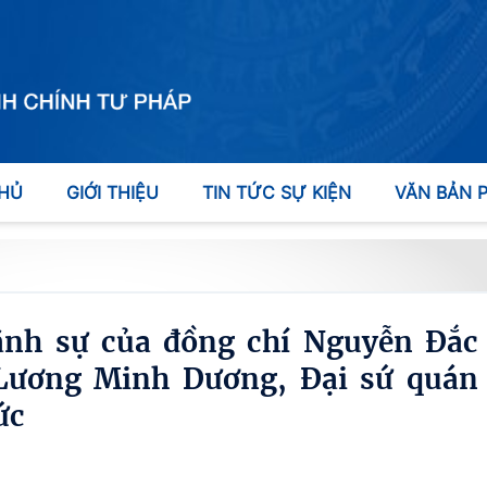
HỦ
GIỚI THIỆU
TIN TỨC SỰ KIỆN
VĂN BẢN 
ãnh sự của đồng chí Nguyễn Đắc
Lương Minh Dương, Đại sứ quán
ức