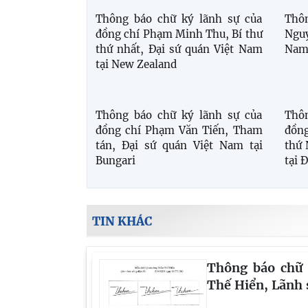
Thôn
Thông báo chữ ký lãnh sự của
Ngu
đồng chí Phạm Minh Thu, Bí thư
Nam 
thứ nhất, Đại sứ quán Việt Nam
tại New Zealand
Thông báo chữ ký lãnh sự của
đồng chí Phạm Văn Tiến, Tham
Thô
tán, Đại sứ quán Việt Nam tại
đồng
Bungari
thứ 
tại 