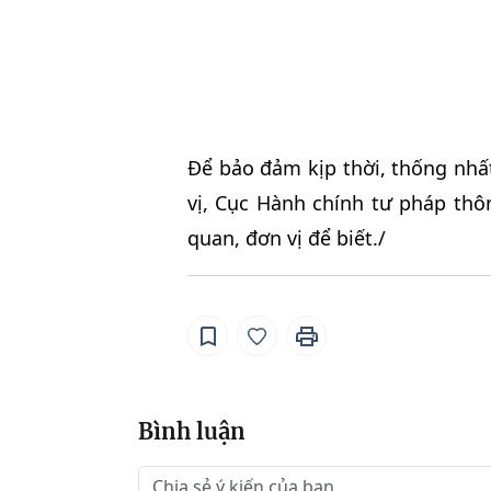
Để bảo đảm kịp thời, thống nhấ
vị, Cục Hành chính tư pháp thô
quan, đơn vị để biết./
Bình luận