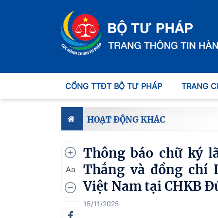
CỔNG TTĐT BỘ TƯ PHÁP
TRANG C
HOẠT ĐỘNG KHÁC
Thông báo chữ ký l
Thắng và đồng chí 
Aa
Việt Nam tại CHKB Đ
15/11/2025