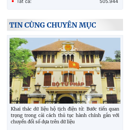
Tất cả:
505.944
TIN CÙNG CHUYÊN MỤC
Khai thác dữ liệu hộ tịch điện tử: Bước tiến quan
trọng trong cải cách thủ tục hành chính gắn với
chuyển đổi số dựa trên dữ liệu