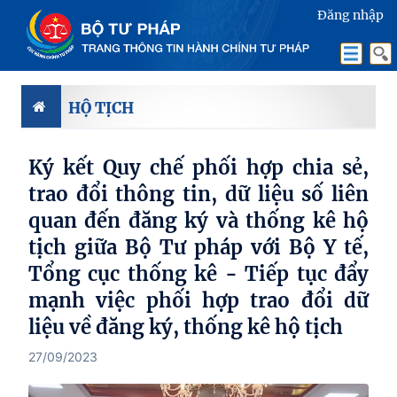
Đăng nhập
HỘ TỊCH
Ký kết Quy chế phối hợp chia sẻ,
trao đổi thông tin, dữ liệu số liên
quan đến đăng ký và thống kê hộ
tịch giữa Bộ Tư pháp với Bộ Y tế,
Tổng cục thống kê - Tiếp tục đẩy
mạnh việc phối hợp trao đổi dữ
liệu về đăng ký, thống kê hộ tịch
27/09/2023