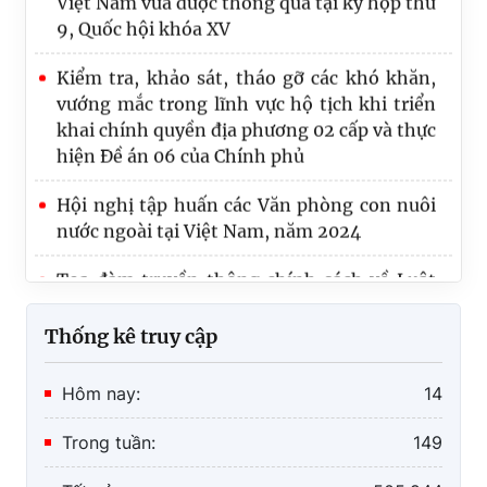
Kiểm tra, khảo sát, tháo gỡ các khó khăn,
vướng mắc trong lĩnh vực hộ tịch khi triển
khai chính quyền địa phương 02 cấp và thực
hiện Đề án 06 của Chính phủ
Hội nghị tập huấn các Văn phòng con nuôi
nước ngoài tại Việt Nam, năm 2024
Tọa đàm truyền thông chính sách về Luật
Nuôi con nuôi (sửa đổi)
Thống kê truy cập
Hôm nay:
14
Trong tuần:
149