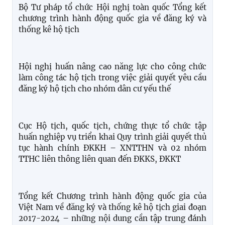
Kiểm tra, khảo sát, tháo gỡ các khó khăn, vướng
mắc trong lĩnh vực hộ tịch khi triển khai chính
quyền địa phương 02 cấp và thực hiện Đề án 06
của Chính phủ
Bộ Tư pháp tổ chức Hội nghị toàn quốc Tổng kết
chương trình hành động quốc gia về đăng ký và