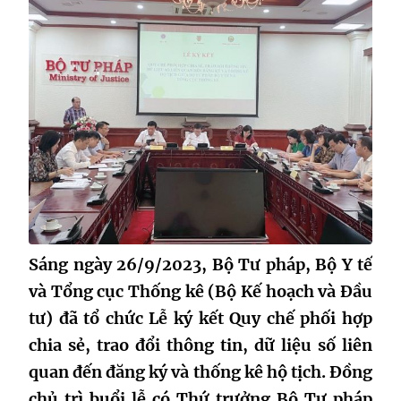
Sáng ngày 26/9/2023, Bộ Tư pháp, Bộ Y tế
và Tổng cục Thống kê (Bộ Kế hoạch và Đầu
tư) đã tổ chức Lễ ký kết Quy chế phối hợp
chia sẻ, trao đổi thông tin, dữ liệu số liên
quan đến đăng ký và thống kê hộ tịch. Đồng
chủ trì buổi lễ có Thứ trưởng Bộ Tư pháp