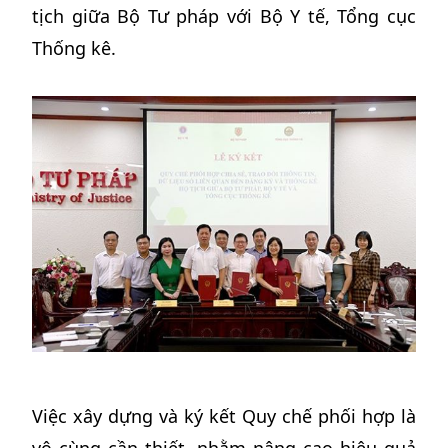
tịch giữa Bộ Tư pháp với Bộ Y tế, Tổng cục
Thống kê.
Việc xây dựng và ký kết Quy chế phối hợp là
vô cùng cần thiết, nhằm nâng cao hiệu quả