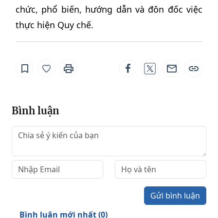
chức, phổ biến, hướng dẫn và đôn đốc việc
thực hiện Quy chế.
Bình luận
Gửi bình luận
Bình luận mới nhất (
0
)