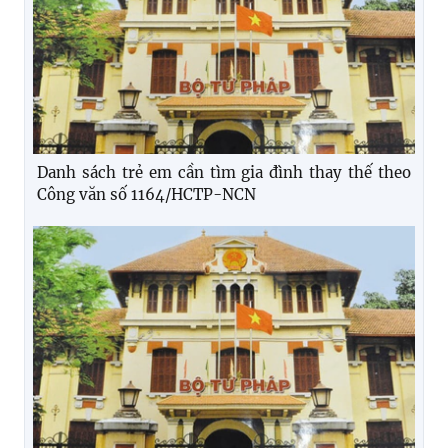
Danh sách trẻ em cần tìm gia đình thay thế theo
Công văn số 1164/HCTP-NCN