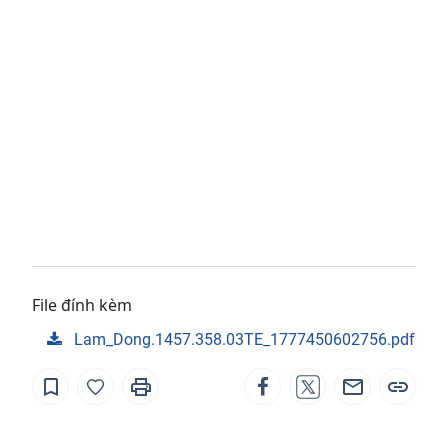
File đính kèm
Lam_Dong.1457.358.03TE_1777450602756.pdf