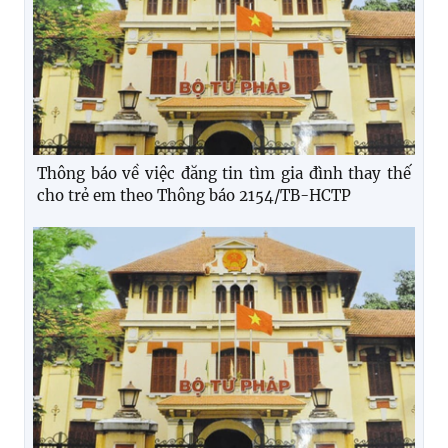
Thông báo về việc đăng tin tìm gia đình thay thế
cho trẻ em theo Thông báo 2154/TB-HCTP