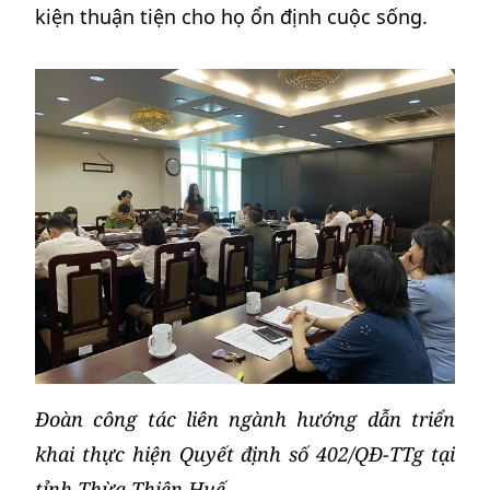
kiện thuận tiện cho họ ổn định cuộc sống.
Đoàn công tác liên ngành hướng dẫn triển
khai thực hiện Quyết định số 402/QĐ-TTg tại
tỉnh Thừa Thiên Huế.