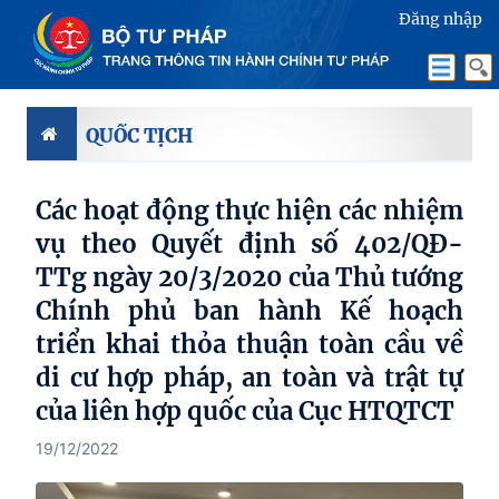
Đăng nhập
QUỐC TỊCH
Các hoạt động thực hiện các nhiệm
vụ theo Quyết định số 402/QĐ-
TTg ngày 20/3/2020 của Thủ tướng
Chính phủ ban hành Kế hoạch
triển khai thỏa thuận toàn cầu về
di cư hợp pháp, an toàn và trật tự
của liên hợp quốc của Cục HTQTCT
19/12/2022