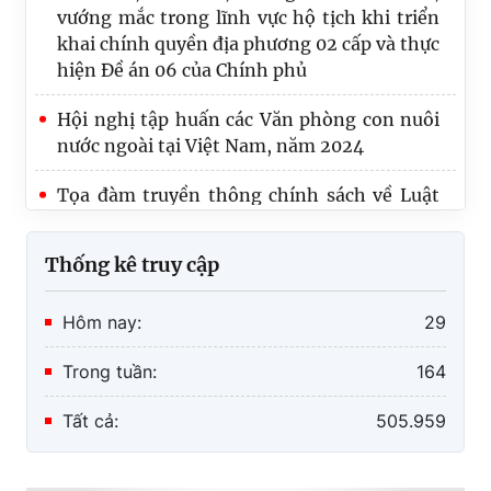
hiện Đề án 06 của Chính phủ
Hội nghị tập huấn các Văn phòng con nuôi
nước ngoài tại Việt Nam, năm 2024
Tọa đàm truyền thông chính sách về Luật
Nuôi con nuôi (sửa đổi)
Thống kê truy cập
Hôm nay:
29
Trong tuần:
164
Tất cả:
505.959