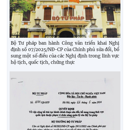
Bộ Tư pháp ban hành Công văn triển khai Nghị
định số 07/2025/NĐ-CP của Chính phủ sửa đổi, bổ
sung một số điều của các Nghị định trong lĩnh vực
hộ tịch, quốc tịch, chứng thực