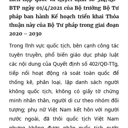
BTP ngày 01/4/2021 của Bộ trưởng Bộ Tư
pháp ban hành Kế hoạch triển khai Thỏa
thuận này của Bộ Tư pháp trong giai đoạn
2020 – 2030
Trong lĩnh vực quốc tịch, bên cạnh công tác
tuyên truyền, phổ biến giáo dục pháp luật
các nội dung của Quyết định số 402/QĐ-TTg,
tiếp nối hoạt động rà soát toàn quốc để
thống kê, phân loại, lập danh sách người
không quốc tịch, không có giấy tờ chứng
minh nhân thân, người di cư theo nhóm đối
tượng; phụ nữ Việt Nam kết hôn với người
nước ngoài, đã thôi quốc tịch Việt Nam
nhưng không được nhập quốc tịch nước