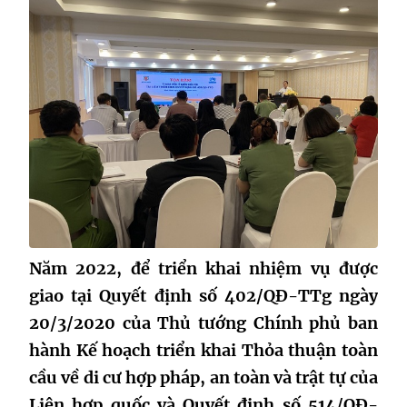
Năm 2022, để triển khai nhiệm vụ được
giao tại Quyết định số 402/QĐ-TTg ngày
20/3/2020 của Thủ tướng Chính phủ ban
hành Kế hoạch triển khai Thỏa thuận toàn
cầu về di cư hợp pháp, an toàn và trật tự của
Liên hợp quốc và Quyết định số 514/QĐ-