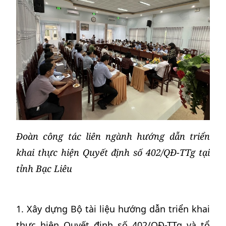
Đoàn công tác liên ngành hướng dẫn triển
khai thực hiện Quyết định số 402/QĐ-TTg tại
tỉnh Bạc Liêu
1. Xây dựng Bộ tài liệu hướng dẫn triển khai
thực hiện Quyết định số 402/QĐ-TTg và tổ