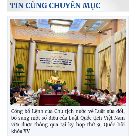
TIN CÙNG CHUYÊN MỤC
Công bố Lệnh của Chủ tịch nước về Luật sửa đổi,
bổ sung một số điều của Luật Quốc tịch Việt Nam
vừa được thông qua tại kỳ họp thứ 9, Quốc hội
khóa XV