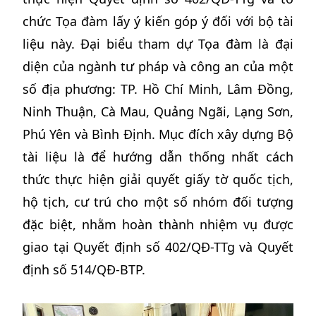
chức Tọa đàm lấy ý kiến góp ý đối với bộ tài
liệu này. Đại biểu tham dự Tọa đàm là đại
diện của ngành tư pháp và công an của một
số địa phương: TP. Hồ Chí Minh, Lâm Đồng,
Ninh Thuận, Cà Mau, Quảng Ngãi, Lạng Sơn,
Phú Yên và Bình Định. Mục đích xây dựng Bộ
tài liệu là để hướng dẫn thống nhất cách
thức thực hiện giải quyết giấy tờ quốc tịch,
hộ tịch, cư trú cho một số nhóm đối tượng
đặc biệt, nhằm hoàn thành nhiệm vụ được
giao tại Quyết định số 402/QĐ-TTg và Quyết
định số 514/QĐ-BTP.