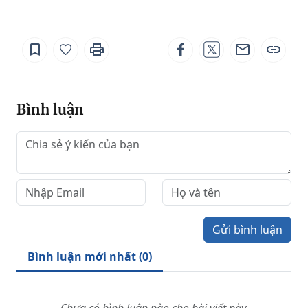
Bình luận
Gửi bình luận
Bình luận mới nhất (
0
)
Chưa có bình luận nào cho bài viết này.