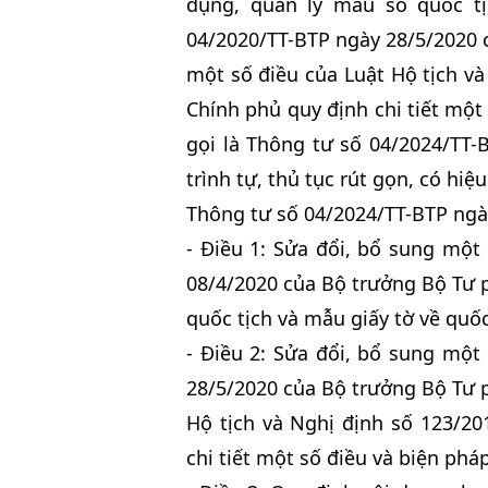
dụng, quản lý mẫu sổ quốc tị
04/2020/TT-BTP ngày 28/5/2020 c
một số điều của Luật Hộ tịch v
Chính phủ quy định chi tiết một 
gọi là Thông tư số 04/2024/TT-
trình tự, thủ tục rút gọn, có hiệ
Thông tư số 04/2024/TT-BTP ngà
- Điều 1: Sửa đổi, bổ sung một
08/4/2020 của Bộ trưởng Bộ Tư 
quốc tịch và mẫu giấy tờ về quốc
- Điều 2: Sửa đổi, bổ sung một
28/5/2020 của Bộ trưởng Bộ Tư p
Hộ tịch và Nghị định số 123/2
chi tiết một số điều và biện pháp