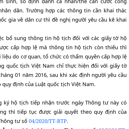
ăm sinh, số định danh cá nhân/thẻ căn cước công
hân dân. Trường hợp các thông tin cần khai thác
ốc gia về dân cư thì đề nghị người yêu cầu kê khai
ệc bổ sung thông tin hộ tịch đối với các giấy tờ hộ
được cấp hợp lệ mà thông tin hộ tịch còn thiếu thì
i liệu do cơ quan, tổ chức có thẩm quyền cấp hợp lệ
g quốc tịch Việt Nam chỉ thực hiện đối với giấy tờ
 tháng 01 năm 2016, sau khi xác định người yêu cầu
 quy định của Luật quốc tịch Việt Nam.
g ký hộ tịch tiếp nhận trước ngày Thông tư này có
ng thì tiếp tục được giải quyết theo quy định của
Thông tư số
04/2020/TT-BTP
.