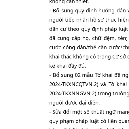
không cần thiết.
- Bổ sung quy định hướng dẫn v
người tiếp nhận hồ sơ thực hiện 
dân cư theo quy định pháp luật 
đã cung cấp họ, chữ đệm, tên;
cước công dân/thẻ căn cước/ch
khai thác không có trong Cơ sở d
kê khai đầy đủ.
- Bổ sung 02 mẫu Tờ khai đề ng
2024-TKXNCQTVN.2) và Tờ khai
2024-TKXNNGVN.2) trong trường 
người được đại diện.
- Sửa đổi một số thuật ngữ man
quy phạm pháp luật có liên qua