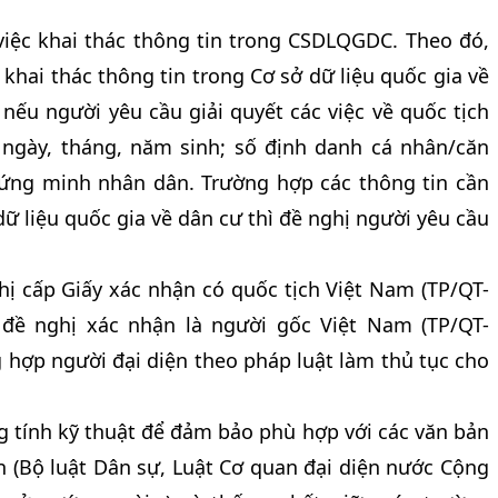
iệc khai thác thông tin trong CSDLQGDC. Theo đó,
khai thác thông tin trong Cơ sở dữ liệu quốc gia về
nếu người yêu cầu giải quyết các việc về quốc tịch
 ngày, tháng, năm sinh; số định danh cá nhân/căn
ứng minh nhân dân. Trường hợp các thông tin cần
ữ liệu quốc gia về dân cư thì đề nghị người yêu cầu
hị cấp Giấy xác nhận có quốc tịch Việt Nam (TP/QT-
 đề nghị xác nhận là người gốc Việt Nam (TP/QT-
hợp người đại diện theo pháp luật làm thủ tục cho
g tính kỹ thuật để đảm bảo phù hợp với các văn bản
n (Bộ luật Dân sự, Luật Cơ quan đại diện nước Cộng