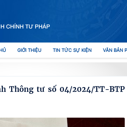
HỦ
GIỚI THIỆU
TIN TỨC SỰ KIỆN
VĂN BẢN 
nh Thông tư số 04/2024/TT-BTP