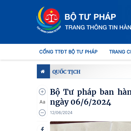
CỔNG TTĐT BỘ TƯ PHÁP
TRANG C
QUỐC TỊCH
Bộ Tư pháp ban hà
ngày 06/6/2024
Aa
12/06/2024