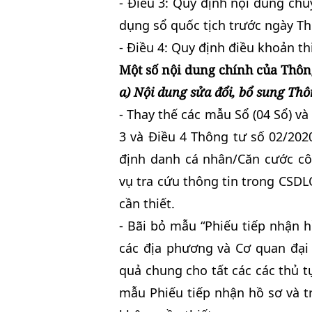
- Điều 3: Quy định nội dung chuy
dụng sổ quốc tịch trước ngày Th
- Điều 4: Quy định điều khoản th
Một số nội dung chính của Thôn
a) Nội dung sửa đổi, bổ sung Th
- Thay thế các mẫu Sổ (04 Sổ) và 
3 và Điều 4 Thông tư số 02/202
định danh cá nhân/Căn cước c
vụ tra cứu thông tin trong CSD
cần thiết.
- Bãi bỏ mẫu “Phiếu tiếp nhận hồ
các địa phương và Cơ quan đại 
quả chung cho tất các các thủ t
mẫu Phiếu tiếp nhận hồ sơ và tr