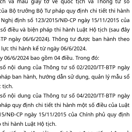
ch và mẫu giấy tờ về quốc tịch và Thông tư số
ủa Bộ trưởng Bộ Tư pháp quy định chi tiết thi hành
à Nghị định số 123/2015/NĐ-CP ngày 15/11/2015 của
số điều và biện pháp thi hành Luật Hộ tịch (sau đây
BTP ngày 06/6/2024). Thông tư được ban hành theo
u lực thi hành kể từ ngày 06/6/2024.
y 06/6/2024 bao gồm 04 điều. Trong đó:
 số nội dung của Thông tư số 02/2020/TT-BTP ngày
pháp ban hành, hướng dẫn sử dụng, quản lý mẫu sổ
 tịch.
 số nội dung của Thông tư số 04/2020/TT-BTP ngày
háp quy định chi tiết thi hành một số điều của Luật
015/NĐ-CP ngày 15/11/2015 của Chính phủ quy định
 thi hành Luật Hộ tịch.