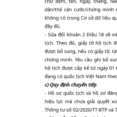
chữ đệm, tên, ngày, tháng, n
dân/thẻ căn cước/chứng minh n
không có trong Cơ sở dữ liệu qu
đầy đủ.
- Sửa đổi khoản 2 Điều 18 về vi
tịch. Theo đó, giấy tờ hộ tịch 
được bổ sung, nếu có giấy tờ, tà
chứng minh. Yêu cầu ghi bổ sun
hộ tịch được cấp kể từ ngày 01
đang có quốc tịch Việt Nam theo
c) Quy định chuyển tiếp
- Hồ sơ quốc tịch và hồ sơ đăn
hiệu lực mà chưa giải quyết xo
Thông tư số 02/2020/TT-BTP và 