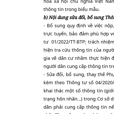
hòa xã hội chủ nghĩa Việt Na
thông tin trong biểu mẫu.
b)
Nội dung sửa đổi, bổ sung Thô
- Bổ sung quy định về việc nộp,
trực tuyến, bảo đảm phù hợp vớ
tư 01/2022/TT-BTP; trách nhiệm
hiện tra cứu thông tin của ngườ
gia về dân cư nhằm thực hiện đ
người dân cung cấp thông tin tr
- Sửa đổi, bổ sung, thay thế Ph
kèm theo Thông tư số 04/2020/
khai thác một số thông tin (giới
trạng hôn nhân…) trong Cơ sở d
dân phải cung cấp thông tin nế