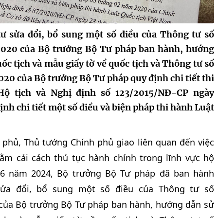
 sửa đổi, bổ sung một số điều của Thông tư số
20 của Bộ trưởng Bộ Tư pháp ban hành, hướng
ốc tịch và mẫu giấy tờ về quốc tịch và Thông tư số
 của Bộ trưởng Bộ Tư pháp quy định chi tiết thi
Hộ tịch và Nghị định số 123/2015/NĐ-CP ngày
nh chi tiết một số điều và biện pháp thi hành Luật
phủ, Thủ tướng Chính phủ giao liên quan đến việc
hằm cải cách thủ tục hành chính trong lĩnh vực hộ
ng 6 năm 2024, Bộ trưởng Bộ Tư pháp đã ban hành
sửa đổi, bổ sung một số điều của Thông tư số
 của Bộ trưởng Bộ Tư pháp ban hành, hướng dẫn sử